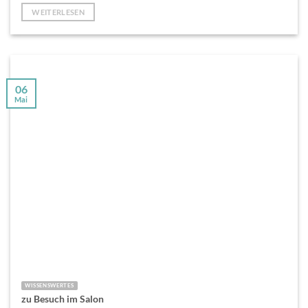
WEITERLESEN
06
Mai
WISSENSWERTES
zu Besuch im Salon