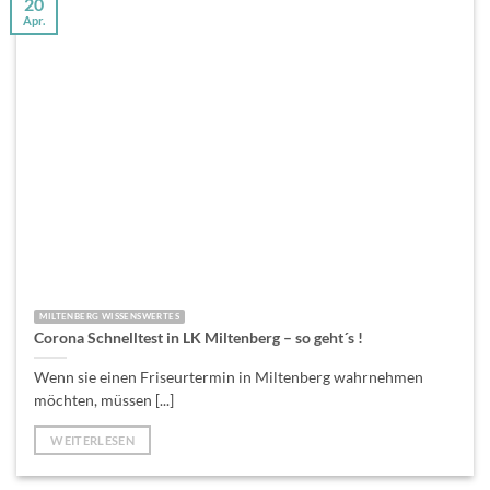
20
Apr.
MILTENBERG WISSENSWERTES
Corona Schnelltest in LK Miltenberg – so geht´s !
Wenn sie einen Friseurtermin in Miltenberg wahrnehmen
möchten, müssen [...]
WEITERLESEN