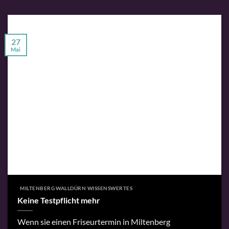
27
Mai
MILTENBERG WALLDÜRN WISSENSWERTES
Keine Testpflicht mehr
Wenn sie einen Friseurtermin in Miltenberg