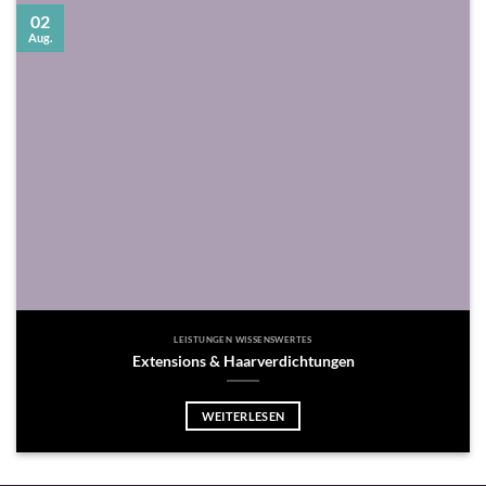
02
Aug.
LEISTUNGEN WISSENSWERTES
Extensions & Haarverdichtungen
WEITERLESEN