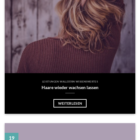
LEISTUNGEN WALLDÜRN WISSENSWERTES
Haare wieder wachsen lassen
WEITERLESEN
19