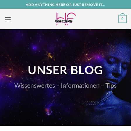
Zum
ADD ANYTHING HERE OR JUST REMOVE IT...
Inhalt
springen
0
UNSER BLOG
Wissenswertes – Informationen – Tips