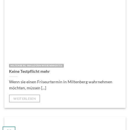
MILTENBERG WALLDÜRN WISSENSWERTES
Keine Testpflicht mehr
Wenn sie einen Friseurtermin in Miltenberg wahrnehmen
möchten, müssen [...]
WEITERLESEN