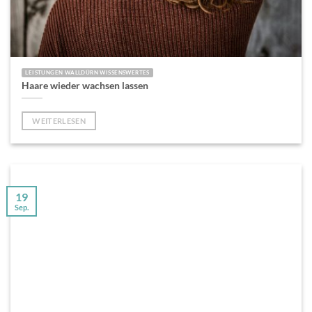
LEISTUNGEN WALLDÜRN WISSENSWERTES
Haare wieder wachsen lassen
WEITERLESEN
19
Sep.