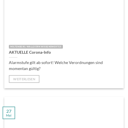
MILTENBERG WALLDÜRN WISSENSWERTES
AKTUELLE Corona-Info
Alarmstufe gilt ab sofort! Welche Verordnungen sind
momentan gültig?
WEITERLESEN
27
Mai