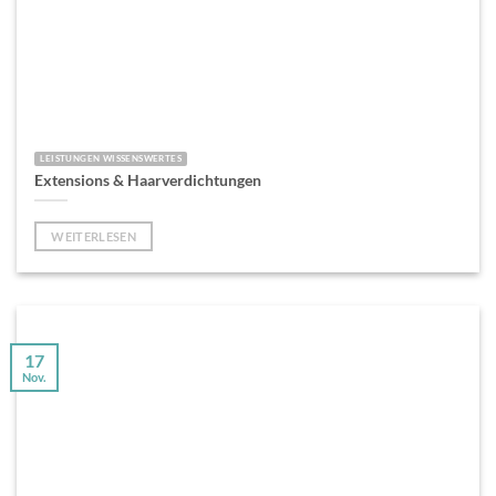
LEISTUNGEN WISSENSWERTES
Extensions & Haarverdichtungen
WEITERLESEN
17
Nov.