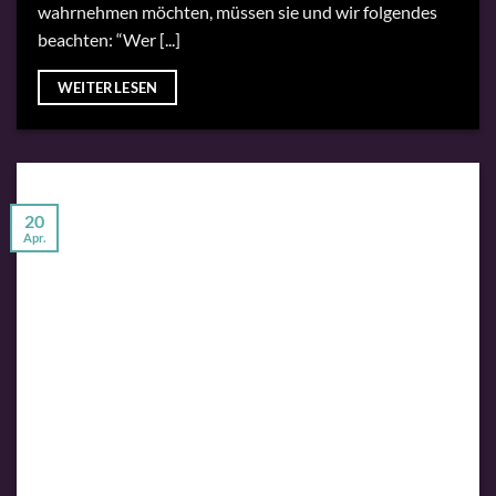
wahrnehmen möchten, müssen sie und wir folgendes
beachten: “Wer [...]
WEITERLESEN
20
Apr.