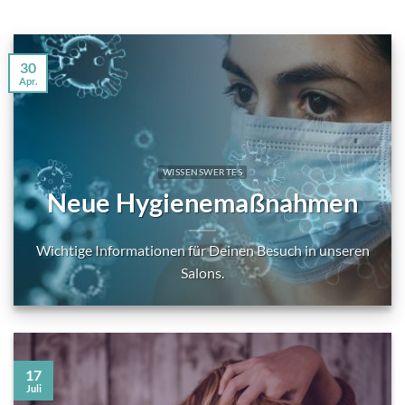
30
Apr.
WISSENSWERTES
Neue Hygienemaßnahmen
Wichtige Informationen für Deinen Besuch in unseren
Salons.
17
Juli