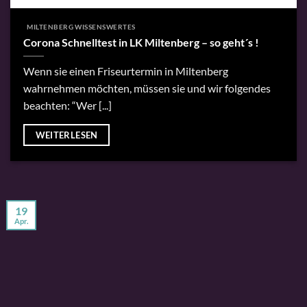
MILTENBERG WISSENSWERTES
Corona Schnelltest in LK Miltenberg – so geht´s !
Wenn sie einen Friseurtermin in Miltenberg
wahrnehmen möchten, müssen sie und wir folgendes
beachten: “Wer [...]
WEITERLESEN
19
Apr.