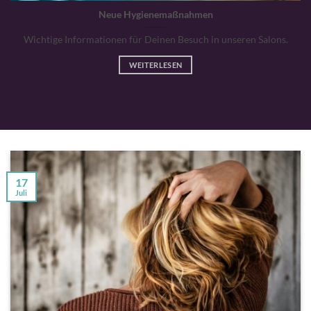
Neue Hygienemaßnahmen
Wichtige Informationen für Deinen Besuch in unseren Salons.
WEITERLESEN
17
Juli