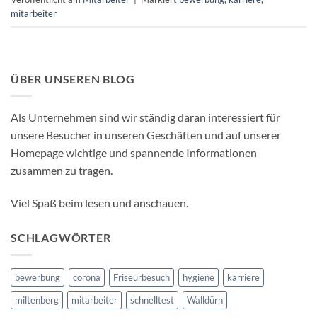
mitarbeiter
ÜBER UNSEREN BLOG
Als Unternehmen sind wir ständig daran interessiert für
unsere Besucher in unseren Geschäften und auf unserer
Homepage wichtige und spannende Informationen
zusammen zu tragen.
Viel Spaß beim lesen und anschauen.
SCHLAGWÖRTER
bewerbung
corona
Friseurbesuch
hygiene
karriere
miltenberg
mitarbeiter
schnelltest
Walldürn