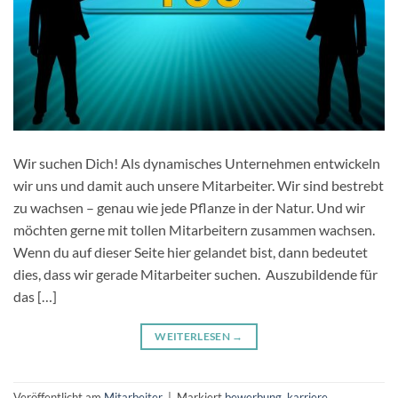
Wir suchen Dich! Als dynamisches Unternehmen entwickeln
wir uns und damit auch unsere Mitarbeiter. Wir sind bestrebt
zu wachsen – genau wie jede Pflanze in der Natur. Und wir
möchten gerne mit tollen Mitarbeitern zusammen wachsen.
Wenn du auf dieser Seite hier gelandet bist, dann bedeutet
dies, dass wir gerade Mitarbeiter suchen. Auszubildende für
das […]
WEITERLESEN
→
Veröffentlicht am
Mitarbeiter
|
Markiert
bewerbung
,
karriere
,