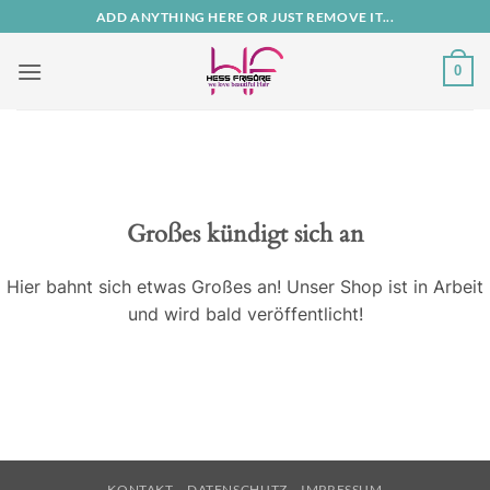
Zum
ADD ANYTHING HERE OR JUST REMOVE IT...
Inhalt
springen
0
Großes kündigt sich an
Hier bahnt sich etwas Großes an! Unser Shop ist in Arbeit
und wird bald veröffentlicht!
KONTAKT
DATENSCHUTZ
IMPRESSUM