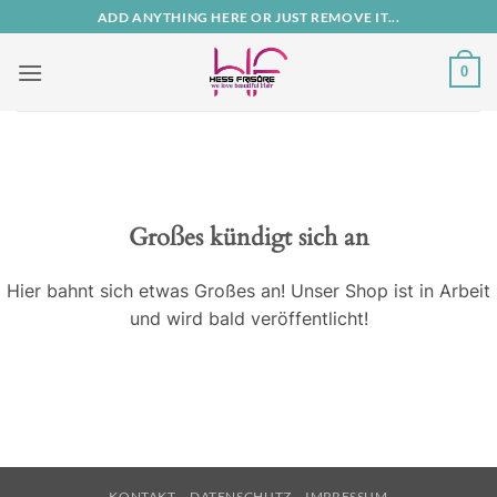
Zum
ADD ANYTHING HERE OR JUST REMOVE IT...
Inhalt
springen
0
Großes kündigt sich an
Hier bahnt sich etwas Großes an! Unser Shop ist in Arbeit
und wird bald veröffentlicht!
KONTAKT
DATENSCHUTZ
IMPRESSUM