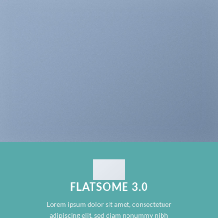
FLATSOME 3.0
Lorem ipsum dolor sit amet, consectetuer
adipiscing elit, sed diam nonummy nibh